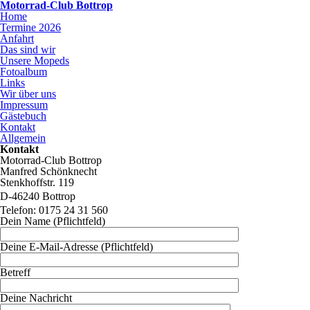
Motorrad-Club Bottrop
Home
Termine 2026
Anfahrt
Das sind wir
Unsere Mopeds
Fotoalbum
Links
Wir über uns
Impressum
Gästebuch
Kontakt
Allgemein
Kontakt
Motorrad-Club Bottrop
Manfred Schönknecht
Stenkhoffstr. 119
D-46240 Bottrop
Telefon: 0175 24 31 560
Dein Name (Pflichtfeld)
Deine E-Mail-Adresse (Pflichtfeld)
Betreff
Deine Nachricht