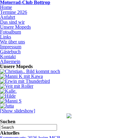
Motorrad-Club Bottrop
Home
Termine 2026
Anfahrt
Das sind wir
Unsere Mopeds
Fotoalbum
Links
Wir über uns
Impressum
Gästebuch
Kontakt
Allgemein
Unsere Mopeds
[Show slideshow]
Suchen
Aktuelles
Sommerparty 2026 beim MCB